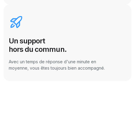
Un support
hors du commun.
Avec un temps de réponse d'une minute en
moyenne, vous êtes toujours bien accompagné.
Une question ? Besoin d'aide ?
centre de support
conversation par chat