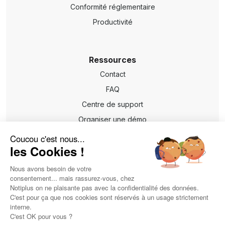
Conformité réglementaire
Productivité
Ressources
Contact
FAQ
Centre de support
Organiser une démo
Coucou c'est nous...
les Cookies !
Confidentialité
Mentions légales
Nous avons besoin de votre
consentement... mais rassurez-vous, chez
Notiplus on ne plaisante pas avec la confidentialité des données.
© 2025 Notiplus SAS
C'est pour ça que nos cookies sont réservés à un usage strictement
Notiplus est une marque commerciale déposée de Notiplus SAS.
interne.
Toutes les autres marques commerciales présentées sont la
C'est OK pour vous ?
propriété de leurs détenteurs respectifs.