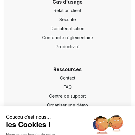
Cas d'usage
Relation client
Sécurité
Dématérialisation
Conformité réglementaire
Productivité
Ressources
Contact
FAQ
Centre de support
Organiser une démo
Coucou c'est nous...
les Cookies !
Confidentialité
Mentions légales
Nous avons besoin de votre