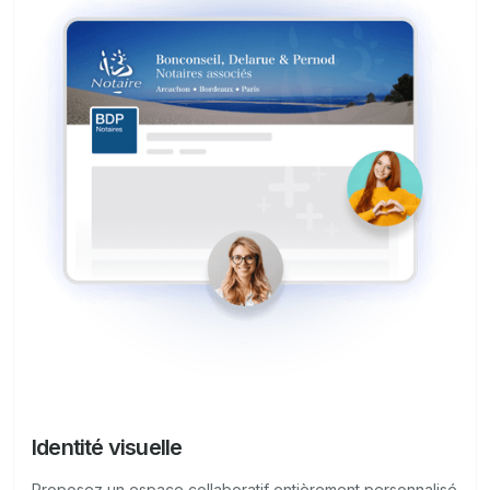
Identité visuelle
Proposez un espace collaboratif entièrement personnalisé