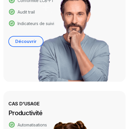
Conformité LCB-FT
Audit trail
Indicateurs de suivi
Découvrir
CAS D'USAGE
Productivité
Automatisations