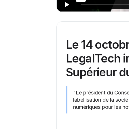
Le 14 octobr
LegalTech im
Supérieur du
"Le président du Conse
labellisation de la soci
numériques pour les nota