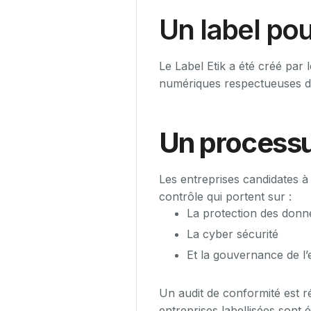
Un label pou
Le Label Etik a été créé par 
numériques respectueuses de
Un processus
Les entreprises candidates à 
contrôle qui portent sur :
La protection des donn
La cyber sécurité
Et la gouvernance de l’
Un audit de conformité est r
entreprises labellisées sont 