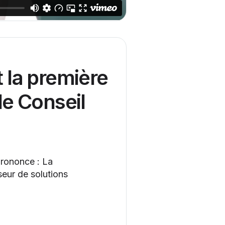
 la première
le Conseil
prononce : La
sseur de solutions