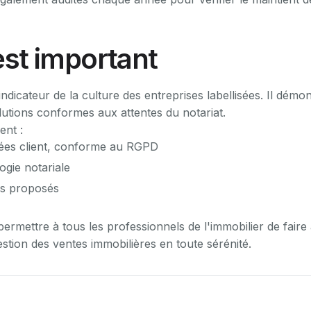
est important
indicateur de la culture des entreprises labellisées. Il démo
utions conformes aux attentes du notariat.
ent :
nées client, conforme au RGPD
logie notariale
ces proposés
 permettre à tous les professionnels de l'immobilier de faire
estion des ventes immobilières en toute sérénité.