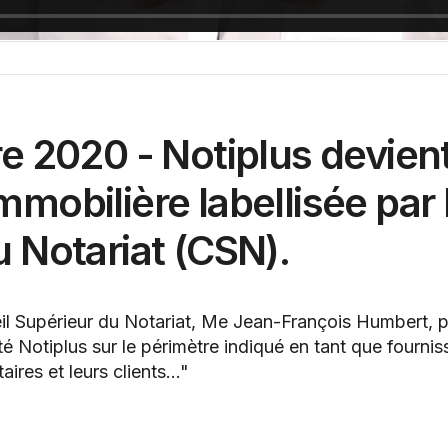
e 2020 - Notiplus devient
mobilière labellisée par 
 Notariat (CSN).
il Supérieur du Notariat, Me Jean-François Humbert, 
été Notiplus sur le périmètre indiqué en tant que fourni
ires et leurs clients..."