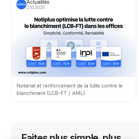
Actualités
2.10.2025
Notariat et renforcement de la lutte contre le
blanchiment (LCB-FT / AML)
Faites plus simple, plus