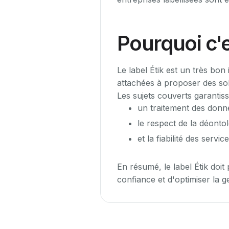
Pourquoi c'
Le label Étik est un très bon 
attachées à proposer des sol
Les sujets couverts garantiss
un traitement des don
le respect de la déonto
et la fiabilité des servi
En résumé, le label Étik doit
confiance et d'optimiser la g