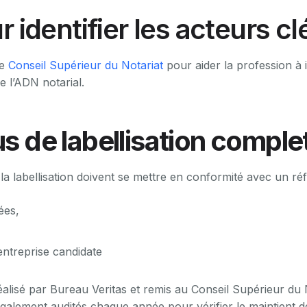
r identifier les acteurs cl
le
Conseil Supérieur du Notariat
pour aider la profession à i
 l’ADN notarial.
 de labellisation comple
la labellisation doivent se mettre en conformité avec un réf
ées,
entreprise candidate
éalisé par Bureau Veritas et remis au Conseil Supérieur du 
également audités chaque année pour vérifier le maintient d