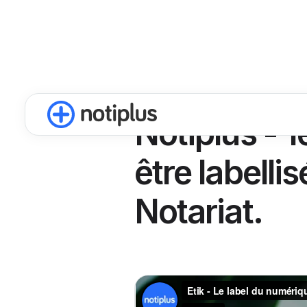
Notiplus - 
être labelli
Notariat.