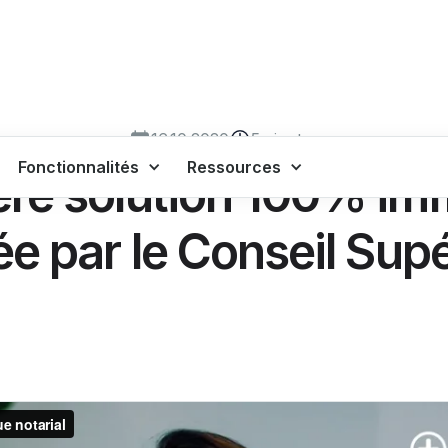
16.10.2020
5
minutes
Fonctionnalités
Ressources
1ère solution 100% im
sée par le Conseil Sup