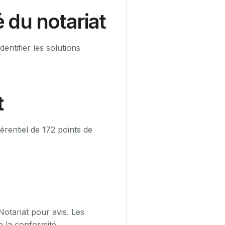
é du notariat
dentifier les solutions
t
érentiel de 172 points de
Notariat pour avis. Les
e la conformité.