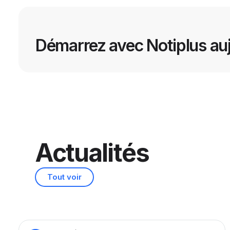
Démarrez avec Notiplus auj
Actualités
Tout voir