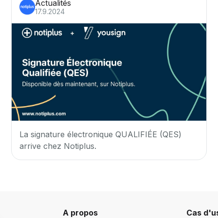
Actualités
17.9.2024
La signature électronique QUALIFIÉE (QES)
arrive chez Notiplus.
A propos
Cas d'u