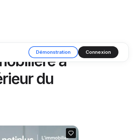
Démonstration
Connexion
mobilière à
érieur du